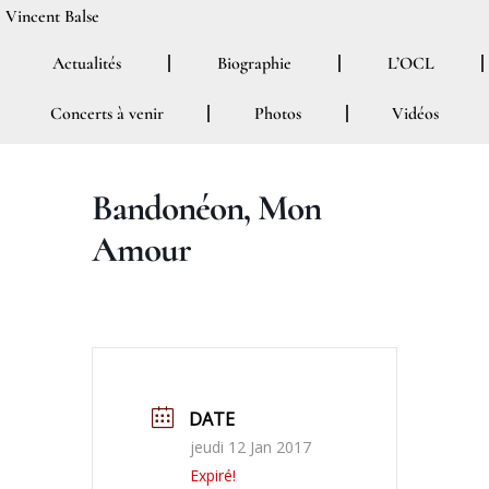
Aller
Vincent Balse
au
Actualités
Biographie
L’OCL
contenu
Concerts à venir
Photos
Vidéos
Bandonéon, Mon
Amour
DATE
jeudi 12 Jan 2017
Expiré!