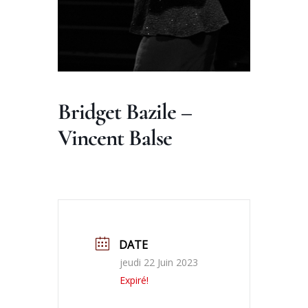
Bridget Bazile –
Vincent Balse
DATE
jeudi 22 Juin 2023
Expiré!