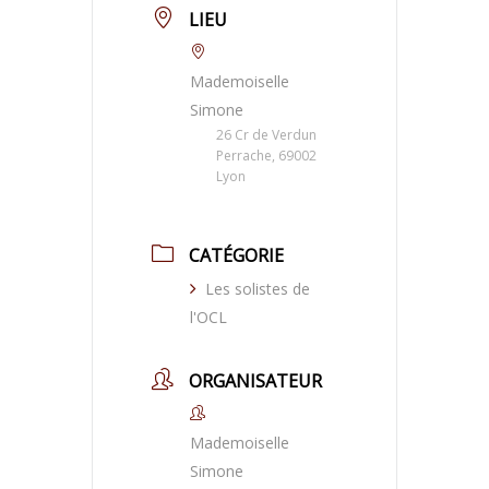
LIEU
Mademoiselle
Simone
26 Cr de Verdun
Perrache, 69002
Lyon
CATÉGORIE
Les solistes de
l'OCL
ORGANISATEUR
Mademoiselle
Simone