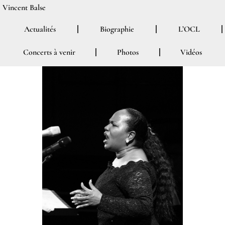
Aller
Vincent Balse
au
Actualités
Biographie
L’OCL
contenu
Concerts à venir
Photos
Vidéos