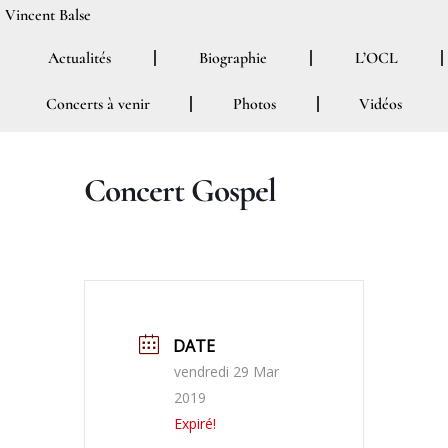
Aller
Vincent Balse
au
Actualités
Biographie
L’OCL
contenu
Concerts à venir
Photos
Vidéos
Concert Gospel
DATE
vendredi 29 Mar
2019
Expiré!