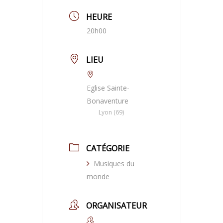
HEURE
20h00
LIEU
Eglise Sainte-
Bonaventure
Lyon (69)
CATÉGORIE
Musiques du
monde
ORGANISATEUR