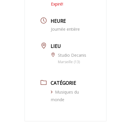
Expiré!
HEURE
Journée entière
LIEU
Studio Decanis
Marseille (13)
CATÉGORIE
Musiques du
monde