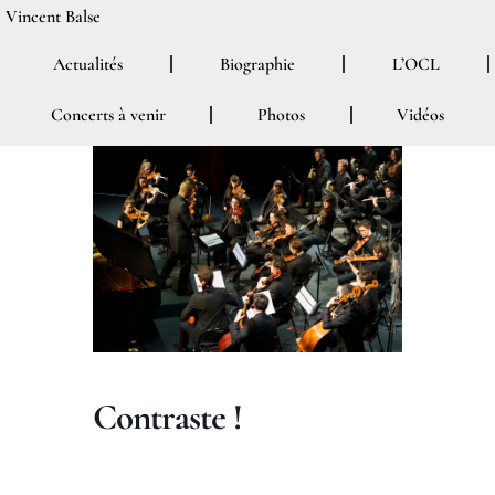
Aller
Vincent Balse
au
Actualités
Biographie
L’OCL
contenu
Concerts à venir
Photos
Vidéos
Contraste !