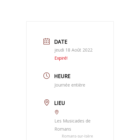
DATE
jeudi 18 Août 2022
Expiré!
HEURE
Journée entière
LIEU
Les Musicades de
Romans
Romans-sur-Isère