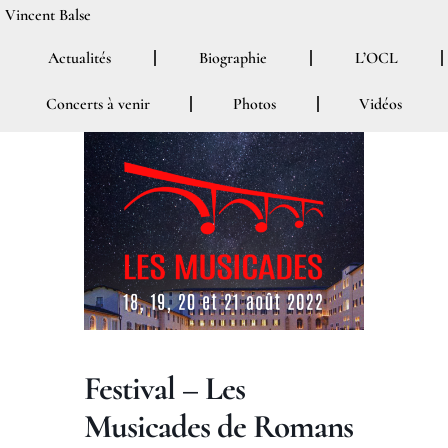
Aller
Vincent Balse
au
Actualités
Biographie
L’OCL
contenu
Concerts à venir
Photos
Vidéos
Festival – Les
Musicades de Romans