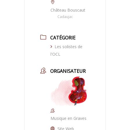
Château Bouscaut
Cadaujac
CATÉGORIE
Les solistes de
l'OCL
ORGANISATEUR
Musique en Graves
Site Web