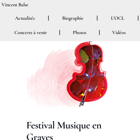
Aller
Vincent Balse
au
Actualités
Biographie
L’OCL
contenu
Concerts à venir
Photos
Vidéos
Festival Musique en
Graves