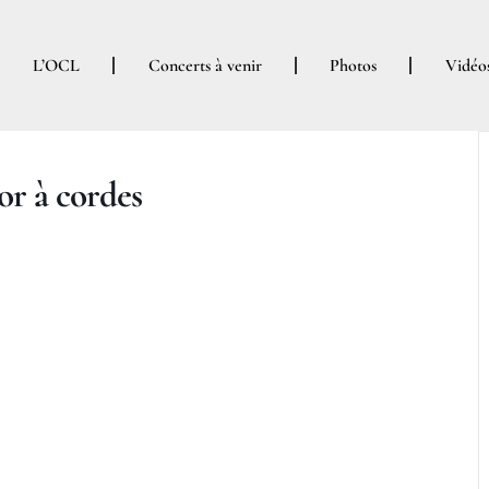
L’OCL
Concerts à venir
Photos
Vidéo
r à cordes