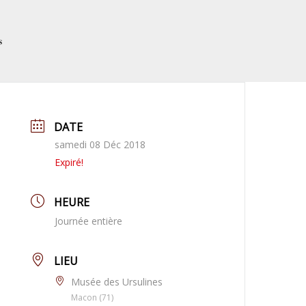
s
DATE
samedi 08 Déc 2018
Expiré!
HEURE
Journée entière
LIEU
Musée des Ursulines
Macon (71)