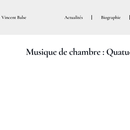
Aller
au
Vincent Balse
Actualités
Biographie
contenu
Musique de chambre : Quatuo