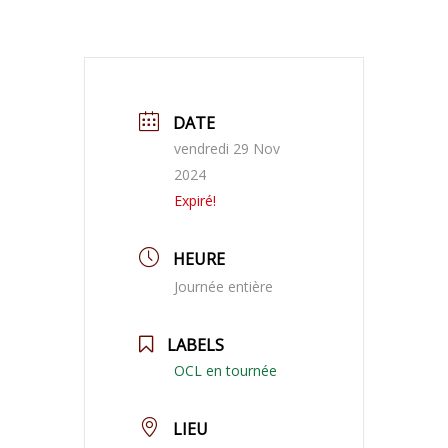
DATE
vendredi 29 Nov
2024
Expiré!
HEURE
Journée entière
LABELS
OCL en tournée
LIEU