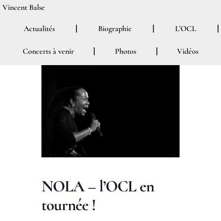
Aller
Vincent Balse
au
Actualités
Biographie
L’OCL
contenu
Concerts à venir
Photos
Vidéos
NOLA – l’OCL en
tournée !