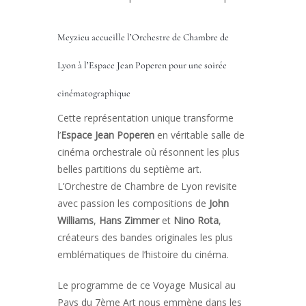
Meyzieu accueille l’Orchestre de Chambre de
Lyon à l’Espace Jean Poperen pour une soirée
cinématographique
Cette représentation unique transforme
l’
Espace Jean Poperen
en véritable salle de
cinéma orchestrale où résonnent les plus
belles partitions du septième art.
L’Orchestre de Chambre de Lyon revisite
avec passion les compositions de
John
Williams
,
Hans Zimmer
et
Nino Rota
,
créateurs des bandes originales les plus
emblématiques de l’histoire du cinéma.
Le programme de ce Voyage Musical au
Pays du 7ème Art nous emmène dans les