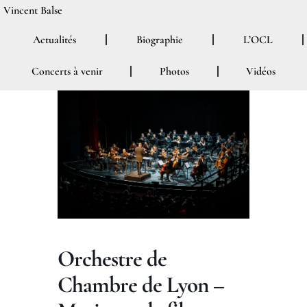
Aller
Vincent Balse
au
Actualités
Biographie
L’OCL
contenu
Concerts à venir
Photos
Vidéos
Orchestre de
Chambre de Lyon –