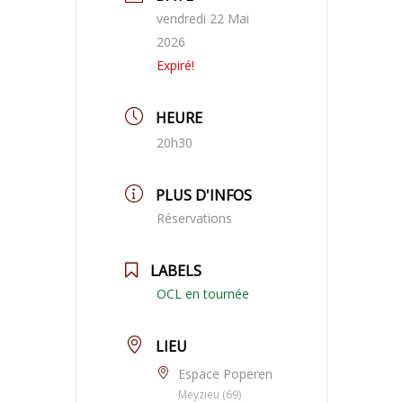
vendredi 22 Mai
2026
Expiré!
HEURE
20h30
PLUS D'INFOS
Réservations
LABELS
OCL en tournée
LIEU
Espace Poperen
Meyzieu (69)