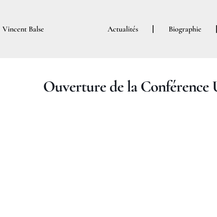
Aller
au
Vincent Balse
Actualités
Biographie
contenu
Ouverture de la Conférence