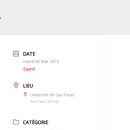
s
DATE
mardi 08 Mar 2016
Expiré!
LIEU
Université de Sao Paulo
Sao Paulo (Brésil)
CATÉGORIE