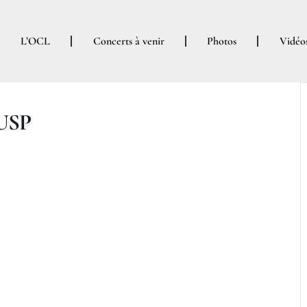
L’OCL
Concerts à venir
Photos
Vidéo
 USP