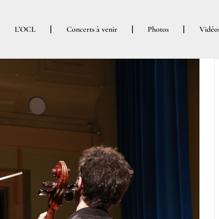
L’OCL
Concerts à venir
Photos
Vidéo