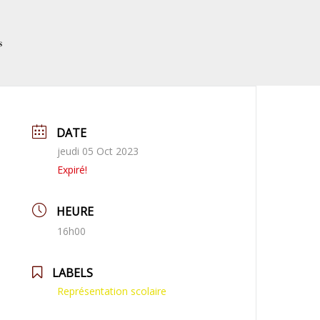
s
DATE
jeudi 05 Oct 2023
Expiré!
HEURE
16h00
LABELS
Représentation scolaire