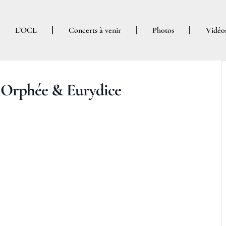
L’OCL
Concerts à venir
Photos
Vidéo
 – Orphée & Eurydice