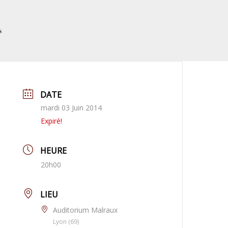
s
DATE
mardi 03 Juin 2014
Expiré!
HEURE
20h00
LIEU
Auditorium Malraux
Lyon (69)