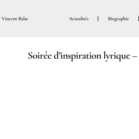
Aller
au
Vincent Balse
Actualités
Biographie
contenu
Soirée d’inspiration lyrique