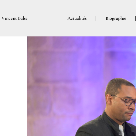
Aller
au
Vincent Balse
Actualités
Biographie
contenu