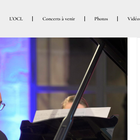
L’OCL
Concerts à venir
Photos
Vidéo