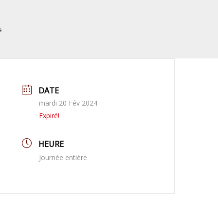
s
DATE
mardi 20 Fév 2024
Expiré!
HEURE
Journée entière