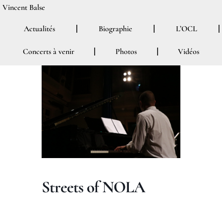
Aller
Vincent Balse
au
Actualités
Biographie
L’OCL
contenu
Concerts à venir
Photos
Vidéos
Streets of NOLA