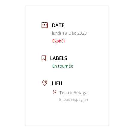
DATE
lundi 18 Déc 2023
Expiré!
LABELS
En tournée
LIEU
Teatro Arriaga
Bilbao (Espagne)