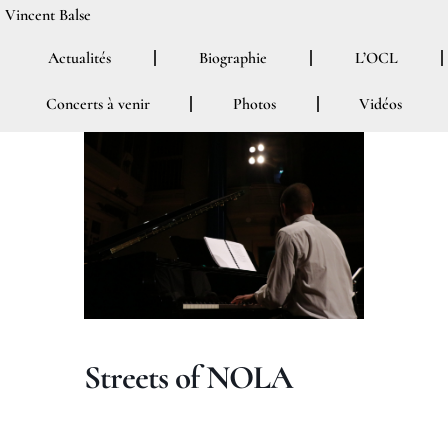
Aller
Vincent Balse
au
Actualités
Biographie
L’OCL
contenu
Concerts à venir
Photos
Vidéos
Streets of NOLA