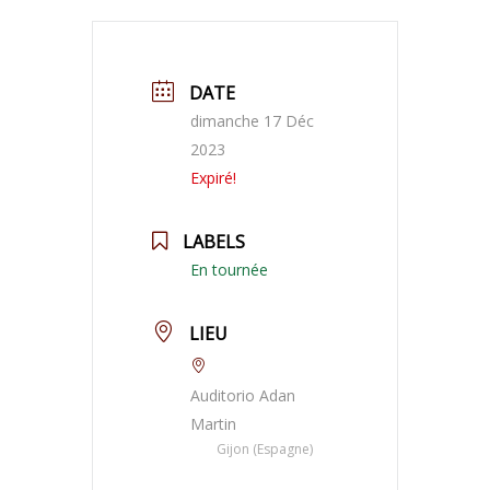
DATE
dimanche 17 Déc
2023
Expiré!
LABELS
En tournée
LIEU
Auditorio Adan
Martin
Gijon (Espagne)