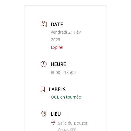
DATE
vendredi 21 Fév
2025
Expiré!
HEURE
8h00 - 18h00
LABELS
OCL en tournée
LIEU
Salle du Bouzet
Cestas (33)